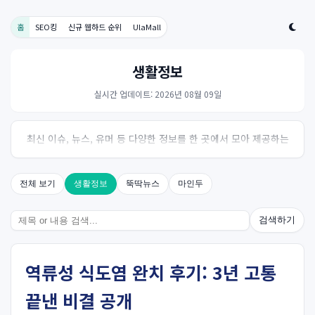
홈
SEO킹
신규 웹하드 순위
UlaMall
생활정보
실시간 업데이트: 2026년 08월 09일
최신 이슈, 뉴스, 유머 등 다양한 정보를 한 곳에서 모아 제공하는
사이트입니다. 오늘의 핫이슈를 한눈에 살펴보세요.
전체 보기
생활정보
뚝딱뉴스
마인두
검색하기
역류성 식도염 완치 후기: 3년 고통
끝낸 비결 공개