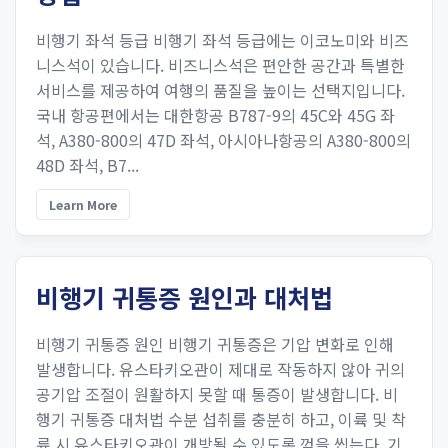
비행기 좌석 등급 비행기 좌석 등급에는 이코노미와 비즈
니스석이 있습니다. 비즈니스석은 편안한 공간과 특별한
서비스를 제공하여 여행의 품질을 높이는 선택지입니다.
국내 항공편에서는 대한항공 B787-9의 45C와 45G 좌
석, A380-800의 47D 좌석, 아시아나항공의 A380-800의
48D 좌석, B7...
Learn More
비행기 귀통증 원인과 대처법
비행기 귀통증 원인 비행기 귀통증은 기압 변화로 인해
발생합니다. 유스타키오관이 제대로 작동하지 않아 귀의
공기압 조절이 원활하지 못할 때 통증이 발생합니다. 비
행기 귀통증 대처법 수분 섭취를 충분히 하고, 이륙 및 착
륙 시 유스타키오관이 개방될 수 있도록 껌을 씹는다. 기