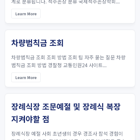
계로 분류됩니다. 척수손상 분류 국제척수손상학회...
Learn More
차량범칙금 조회
차량범칙금 조회 조회 방법 조회 팁 자주 묻는 질문 차량
범칙금 조회 방법 경찰청 교통민원24 사이트...
Learn More
장례식장 조문예절 및 장례식 복장
지켜야할 점
장례식장 예절 사회 초년생의 경우 경조사 참석 경험이